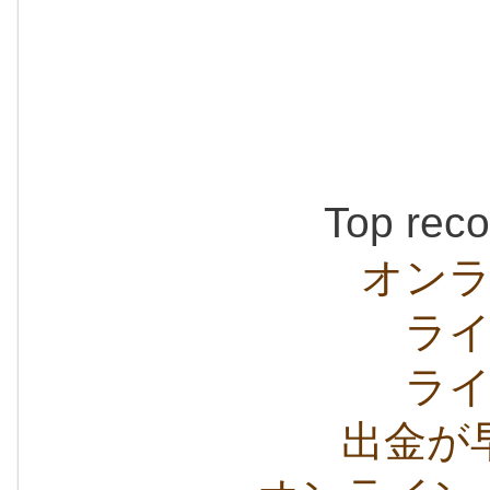
Top rec
オン
ラ
ラ
出金が